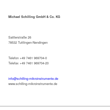
Michael Schilling GmbH & Co. KG
Sattlerstraße 26
78532 Tuttlingen-Nendingen
Telefon +49 7461 969704-0
Telefax +49 7461 969704-20
info@schilling-mikroinstrumente.de
www.schilling-mikroinstrumente.de