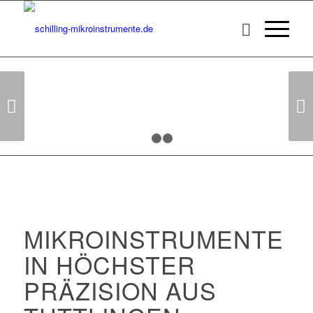
Weiter
1
2
3
MIKROINSTRUMENTE
IN HÖCHSTER
PRÄZISION AUS